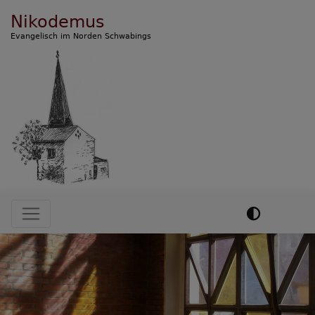
Direkt
Nikodemus
zum
Evangelisch im Norden Schwabings
Inhalt
Hauptnavigation