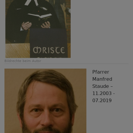
Bildrechte
beim Autor
Pfarrer
Manfred
Staude –
11.2003 -
07.2019