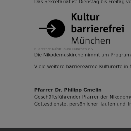
Das Sekretariat ist Dienstag bis Freitag 
Bildrechte
KulturRaum München e.V.
Die Nikodemuskirche nimmt am Programm 
Viele weitere barrierearme Kulturorte in
Pfarrer Dr. Philipp Gmelin
Geschäftsführender Pfarrer der Nikodemu
Gottesdienste, persönlicher Taufen und Tr