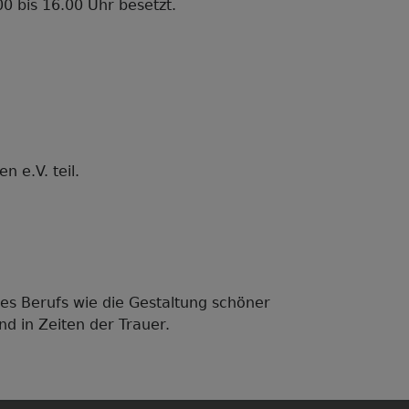
00 bis 16.00 Uhr besetzt.
 e.V. teil.
es Berufs wie die Gestaltung schöner
nd in Zeiten der Trauer.