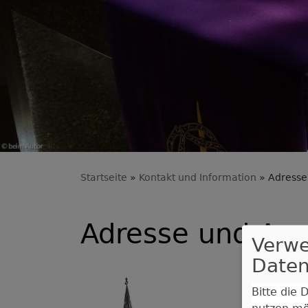
Startseite
Kontakt und Information
Adresse
Adresse und Ans
Verw
Daten
Bitte die
nutzen m