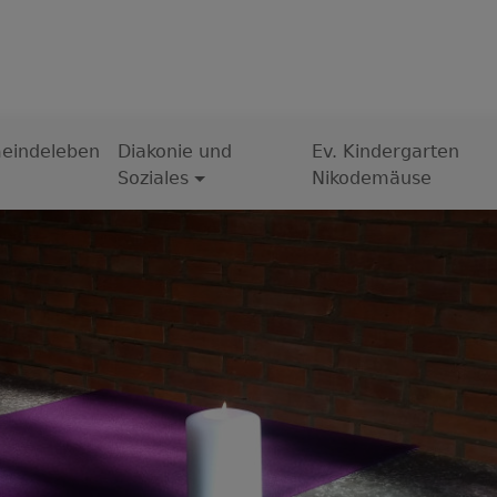
eindeleben
Diakonie und
Ev. Kindergarten
Soziales
Nikodemäuse