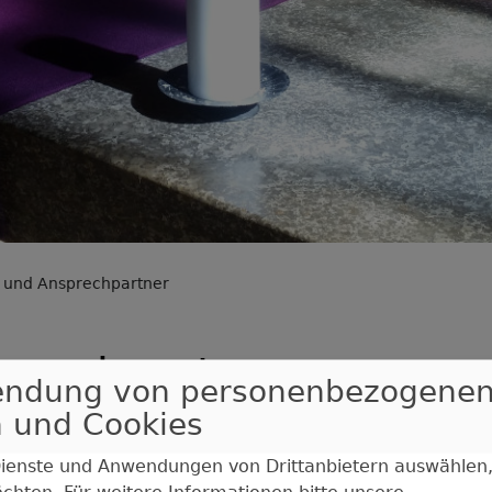
 und Ansprechpartner
prechpartner
endung von personenbezogene
 und Cookies
 Dienste und Anwendungen von Drittanbietern auswählen,
öchten.
Für weitere Informationen bitte unsere