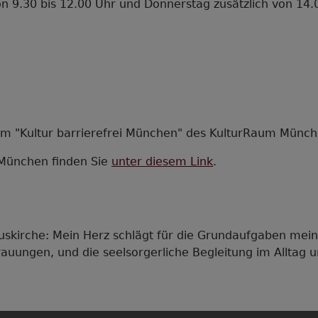
von 9.30 bis 12.00 Uhr und Donnerstag zusätzlich von 14.
"Kultur barrierefrei München" des KulturRaum München
 München finden Sie
unter diesem Link
.
skirche: Mein Herz schlägt für die Grundaufgaben mein
auungen, und die seelsorgerliche Begleitung im Alltag u