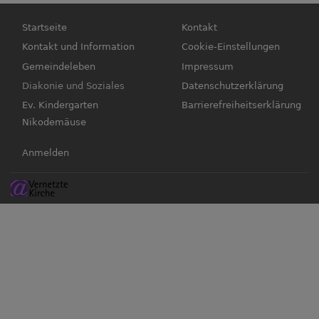
Hauptnavigation
Fußbereichsmenü
Startseite
Kontakt
Kontakt und Information
Cookie-Einstellungen
Gemeindeleben
Impressum
Diakonie und Soziales
Datenschutzerklärung
Ev. Kindergarten
Barrierefreiheitserklärung
Nikodemäuse
Benutzermenü
Anmelden