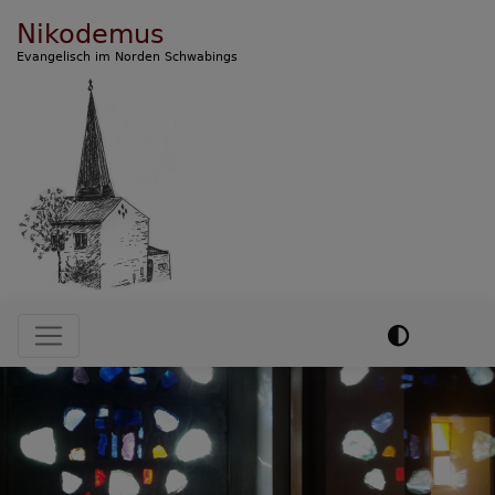
Direkt
Nikodemus
zum
Evangelisch im Norden Schwabings
Inhalt
Hauptnavigation