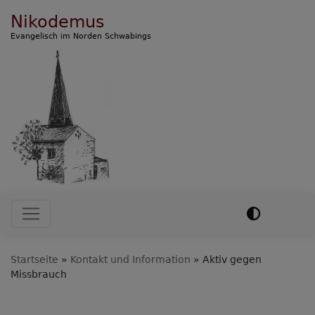
Direkt
Nikodemus
zum
Evangelisch im Norden Schwabings
Inhalt
Hauptnavigation
Startseite
Kontakt und Information
Aktiv gegen
Missbrauch